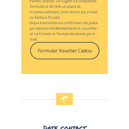
Pentru acesta, va rugam sa completati
formularul din link-ul alaturat.
In urma solicitarii, vom reveni pe e-mail
cu factura fiscala.
Dupa transmiterea confirmarii de plata
pe adresa
info@edenland.ro
, voucher-
ul va fi trimis in format electronic pe e-
mail.
Formular Voucher Cadou
Date contact