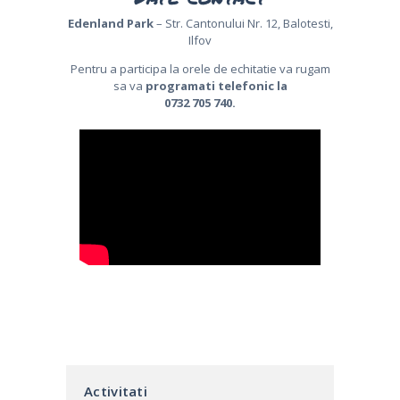
Edenland Park
– Str. Cantonului Nr. 12, Balotesti,
Ilfov
Pentru a participa la orele de echitatie va rugam
sa va
programati telefonic la
0732 705 740.
Activitati