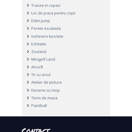
Trasee in copaci
Loc de joaca pentru copii
Eden Jump
Perete escalada
Inchiriere biciclete
Echitatie
Zooland
Minigolf Land
Airsoft
Tir cu arcul
Atelier de pictura
Desene cu nisip
Tenis de masa
Paintball
Contact