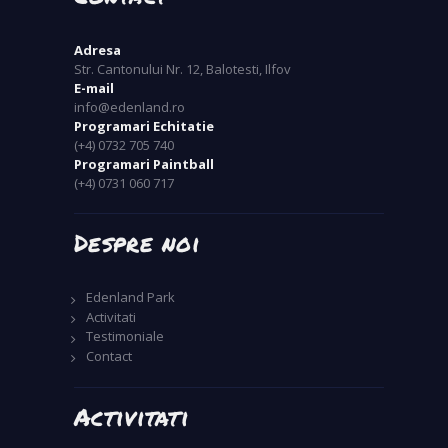
Adresa
Str. Cantonului Nr. 12, Balotesti, Ilfov
E-mail
info@edenland.ro
Programari Echitatie
(+4) 0732 705 740
Programari Paintball
(+4) 0731 060 717
Despre noi
Edenland Park
Activitati
Testimoniale
Contact
Activitati