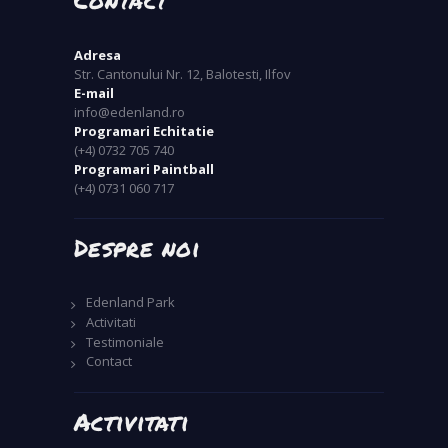
Adresa
Str. Cantonului Nr. 12, Balotesti, Ilfov
E-mail
info@edenland.ro
Programari Echitatie
(+4) 0732 705 740
Programari Paintball
(+4) 0731 060 717
Despre noi
Edenland Park
Activitati
Testimoniale
Contact
Activitati