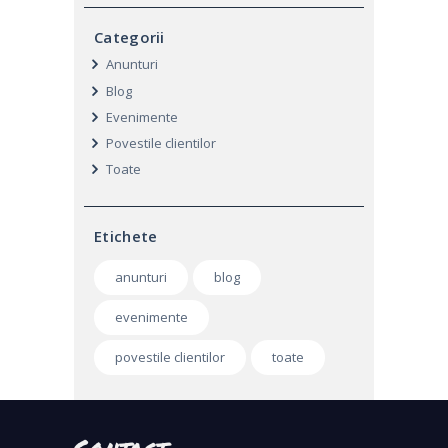
Categorii
Anunturi
Blog
Evenimente
Povestile clientilor
Toate
Etichete
anunturi
blog
evenimente
povestile clientilor
toate
Contact