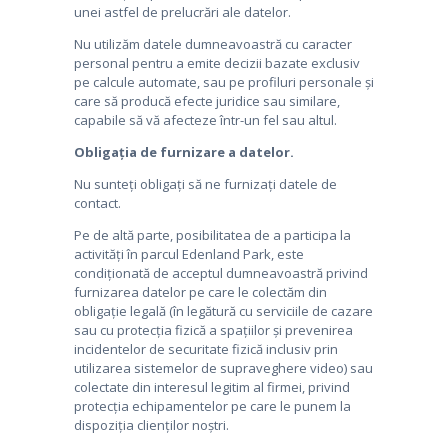
unei astfel de prelucrări ale datelor.
Nu utilizăm datele dumneavoastră cu caracter
personal pentru a emite decizii bazate exclusiv
pe calcule automate, sau pe profiluri personale și
care să producă efecte juridice sau similare,
capabile să vă afecteze într-un fel sau altul.
Obligația de furnizare a datelor.
Nu sunteți obligați să ne furnizați datele de
contact.
Pe de altă parte, posibilitatea de a participa la
activități în parcul Edenland Park, este
condiționată de acceptul dumneavoastră privind
furnizarea datelor pe care le colectăm din
obligație legală (în legătură cu serviciile de cazare
sau cu protecția fizică a spațiilor și prevenirea
incidentelor de securitate fizică inclusiv prin
utilizarea sistemelor de supraveghere video) sau
colectate din interesul legitim al firmei, privind
protecția echipamentelor pe care le punem la
dispoziția clienților noștri.