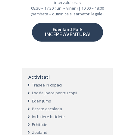
intervalul orar:
08:30 – 17:30 (luni – vineri) | 10:00 – 18:00
(sambata – duminica si sarbatori legale).
Edenland Park
INCEPE AVENTURA!
Activitati
Trasee in copaci
Loc de joaca pentru copii
Eden Jump
Perete escalada
Inchiriere biciclete
Echitatie
Zooland