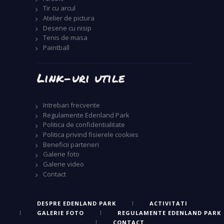
Tir cu arcul
Atelier de pictura
Desene cu nisip
Tenis de masa
Paintball
Link-uri utile
Intrebari frecvente
Regulamente Edenland Park
Politica de confidentialitate
Politica privind fisierele cookies
Beneficii parteneri
Galerie foto
Galerie video
Contact
DESPRE EDENLAND PARK
ACTIVITATI
GALERIE FOTO
REGULAMENTE EDENLAND PARK
CONTACT