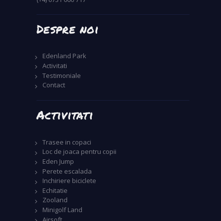
Despre noi
Edenland Park
Activitati
Testimoniale
Contact
Activitati
Trasee in copaci
Loc de joaca pentru copii
Eden Jump
Perete escalada
Inchiriere biciclete
Echitatie
Zooland
Minigolf Land
Airsoft