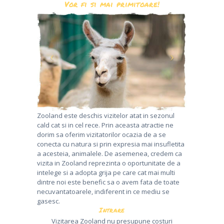
Vor fi si mai primitoare!
Zooland este deschis vizitelor atat in sezonul
cald cat si in cel rece. Prin aceasta atractie ne
dorim sa oferim vizitatorilor ocazia de a se
conecta cu natura si prin expresia mai insufletita
a acesteia, animalele. De asemenea, credem ca
vizita in Zooland reprezinta o oportunitate de a
intelege si a adopta grija pe care cat mai multi
dintre noi este benefic sa o avem fata de toate
necuvantatoarele, indiferent in ce mediu se
gasesc.
Intrare
Vizitarea Zooland nu presupune costuri