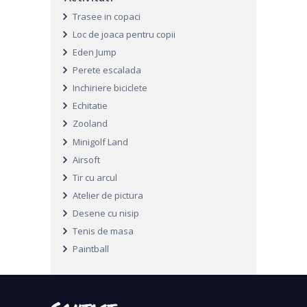
Trasee in copaci
Loc de joaca pentru copii
Eden Jump
Perete escalada
Inchiriere biciclete
Echitatie
Zooland
Minigolf Land
Airsoft
Tir cu arcul
Atelier de pictura
Desene cu nisip
Tenis de masa
Paintball