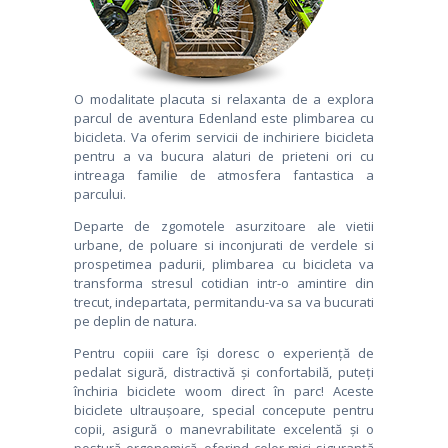
CONTACT
O modalitate placuta si relaxanta de a explora
parcul de aventura Edenland este plimbarea cu
bicicleta. Va oferim servicii de inchiriere bicicleta
pentru a va bucura alaturi de prieteni ori cu
intreaga familie de atmosfera fantastica a
parcului.
Departe de zgomotele asurzitoare ale vietii
urbane, de poluare si inconjurati de verdele si
prospetimea padurii, plimbarea cu bicicleta va
transforma stresul cotidian intr-o amintire din
trecut, indepartata, permitandu-va sa va bucurati
pe deplin de natura.
Pentru copiii care își doresc o experiență de
pedalat sigură, distractivă și confortabilă, puteți
închiria biciclete woom direct în parc! Aceste
biciclete ultraușoare, special concepute pentru
copii, asigură o manevrabilitate excelentă și o