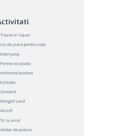
ctivitati
Trasee in copaci
Loc de joaca pentru copii
Eden Jump
Perete escalada
Inchiriere biciclete
Echitatie
Zooland
Minigolf Land
Airsoft
Tir cu arcul
Atelier de pictura