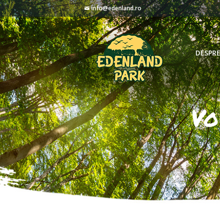
info@edenland.ro
DESPRE
Vo