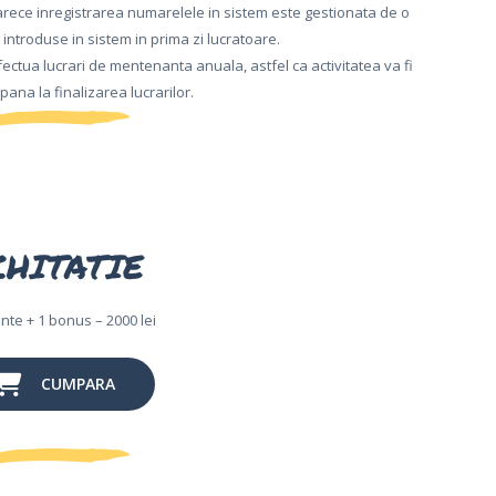
arece inregistrarea numarelele in sistem este gestionata de o
i introduse in sistem in prima zi lucratoare.
ectua lucrari de mentenanta anuala, astfel ca activitatea va fi
ana la finalizarea lucrarilor.
CHITATIE
nte + 1 bonus – 2000 lei
CUMPARA