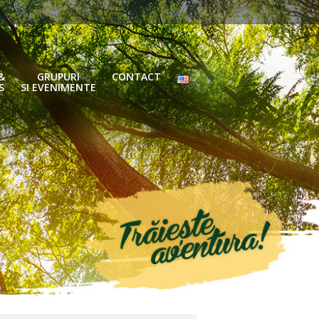
&
GRUPURI
CONTACT
S
SI EVENIMENTE