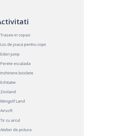
ctivitati
Trasee in copaci
Loc de joaca pentru copii
Eden Jump
Perete escalada
Inchiriere biciclete
Echitatie
Zooland
Minigolf Land
Airsoft
Tir cu arcul
Atelier de pictura