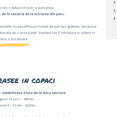
cces o data/zi in parc si parcarea)
de la casieria de la intrarea din parc.
namentele nu beneficiaza instant de parcare gratuita, deoarece
ionata de o terta parte. Acestea vor fi introduse in sistem in
rima zi lucratoare.
rasee in copaci
 valabilitate 3 luni de la data emiterii
orie 14 ani + – 480 lei
rie 4 – 13 ani – 420 lei