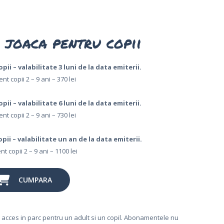
 joaca pentru copii
ii – valabilitate 3 luni de la data emiterii.
 copii 2 – 9 ani – 370 lei
ii – valabilitate 6 luni de la data emiterii.
 copii 2 – 9 ani – 730 lei
pii – valabilitate un an de la data emiterii.
 copii 2 – 9 ani – 1100 lei
CUMPARA
i acces in parc pentru un adult si un copil. Abonamentele nu