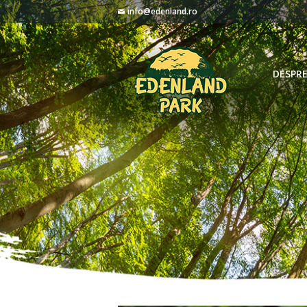
info@edenland.ro
DESPRE