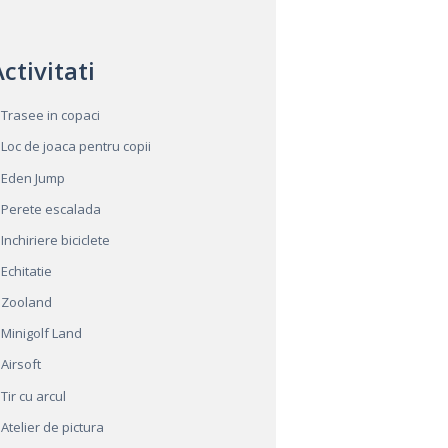
ctivitati
Trasee in copaci
Loc de joaca pentru copii
Eden Jump
Perete escalada
Inchiriere biciclete
Echitatie
Zooland
Minigolf Land
Airsoft
Tir cu arcul
Atelier de pictura