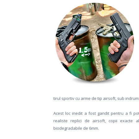
tirul sportiv cu arme de tip airsoft, sub indrum
Acest loc inedit a fost gandit pentru a fi pot
realiste replici de airsoft, copii exacte
biodegradabile de 6mm.