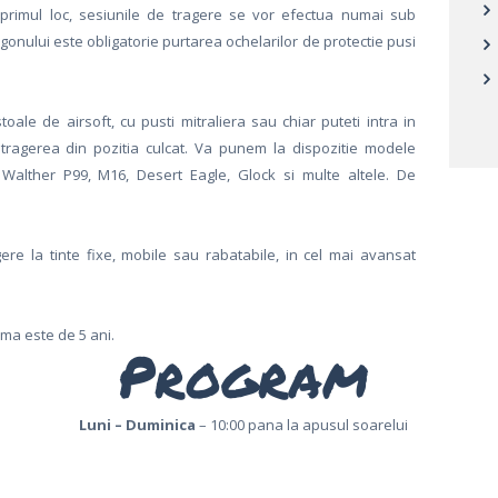
primul loc, sesiunile de tragere se vor efectua numai sub
igonului este obligatorie purtarea ochelarilor de protectie pusi
oale de airsoft, cu pusti mitraliera sau chiar puteti intra in
u tragerea din pozitia culcat. Va punem la dispozitie modele
Walther P99, M16, Desert Eagle, Glock si multe altele. De
gere la tinte fixe, mobile sau rabatabile, in cel mai avansat
ima este de 5 ani.
Program
Luni – Duminica
– 10:00 pana la apusul soarelui