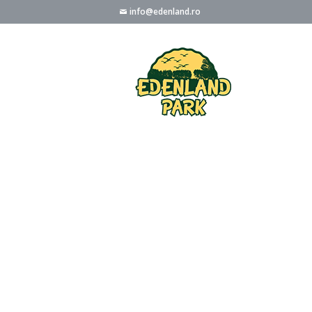
info@edenland.ro
DESPRE